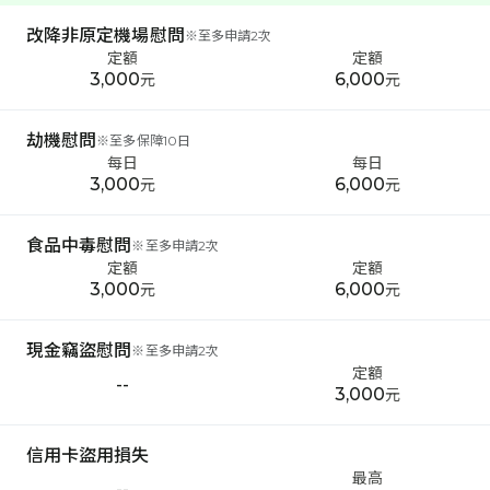
改降非原定機場慰問
※
至多申請2次
定額
定額
3,000
6,000
元
元
劫機慰問
※
至多保障10日
每日
每日
3,000
6,000
元
元
食品中毒慰問
※
至多申請2次
定額
定額
3,000
6,000
元
元
現金竊盜慰問
※
至多申請2次
定額
--
3,000
元
信用卡盜用損失
最高
--