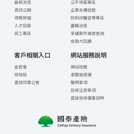
最新消息
公平待客專區
資訊公開
企業永續經營
得獎榮耀
防制詐騙宣導專區
人才招募
盡職治理
員工專區
爭議案件進度查詢
金融大回饋
客戶相關入口
網站服務說明
金管會
網站地圖
保險局
瀏覽器建議
產險同業公會
聲明事項
投保注意事項
直接投保優惠說明