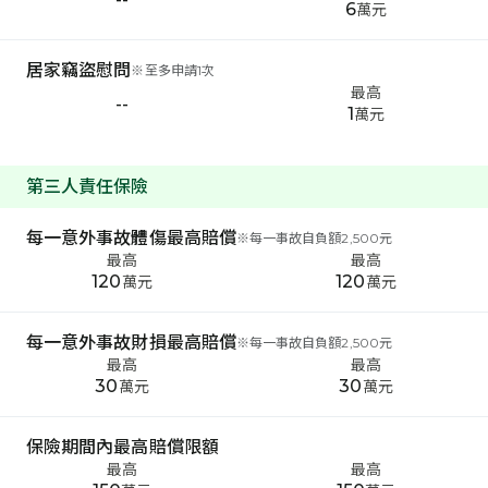
6
萬元
居家竊盜慰問
※
至多申請1次
最高
--
1
萬元
第三人責任保險
每一意外事故體傷最高賠償
※
每一事故自負額2,500元
最高
最高
120
120
萬元
萬元
每一意外事故財損最高賠償
※
每一事故自負額2,500元
最高
最高
30
30
萬元
萬元
保險期間內最高賠償限額
最高
最高