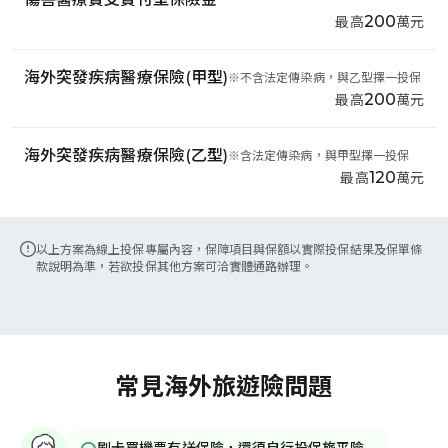
200
最高
萬元
海外突發疾病醫療保險(甲型)
※
不含法定傳染病，與乙型擇一投保
200
最高
萬元
海外突發疾病醫療保險(乙型)
※
含法定傳染病，與甲型擇一投保
120
最高
萬元
以上方案為線上投保專屬內容，保障項目與保額以實際投保結果及保單條
款說明為準，若欲投保其他方案可洽實體通路辦理。
常見海外旅遊險問題