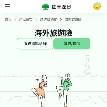
首頁
產品櫥窗
旅遊險總覽
海外旅遊險
海外旅遊險
服務據點洽詢
試算/投保