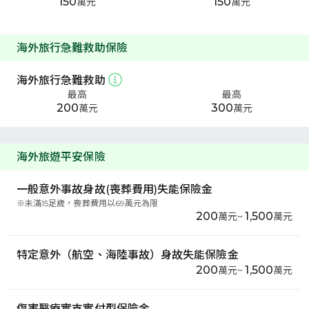
150
150
萬元
萬元
海外旅行急難救助保險
海外旅行急難救助
最高
最高
200
300
萬元
萬元
海外旅遊平安保險
一般意外事故身故(喪葬費用)失能保險金
※
未滿15足歲，喪葬費用以69萬元為限
200
1,500
萬元
~
萬元
特定意外（航空、海陸事故）身故失能保險金
200
1,500
萬元
~
萬元
傷害醫療實支實付型保險金