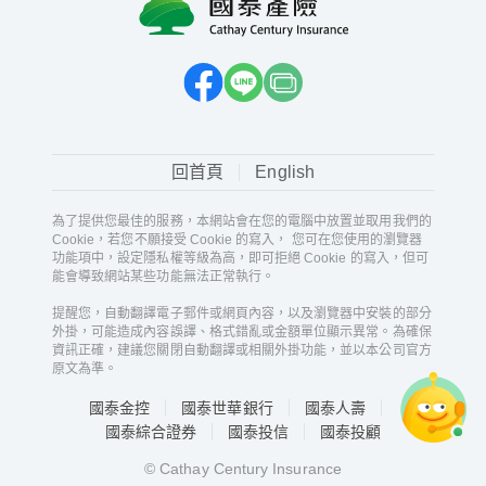
回首頁
English
為了提供您最佳的服務，本網站會在您的電腦中放置並取用我們的
Cookie，若您不願接受 Cookie 的寫入， 您可在您使用的瀏覽器
功能項中，設定隱私權等級為高，即可拒絕 Cookie 的寫入，但可
能會導致網站某些功能無法正常執行。
提醒您，自動翻譯電子郵件或網頁內容，以及瀏覽器中安裝的部分
外掛，可能造成內容誤譯、格式錯亂或金額單位顯示異常。為確保
資訊正確，建議您關閉自動翻譯或相關外掛功能，並以本公司官方
原文為準。
國泰金控
國泰世華銀行
國泰人壽
國泰綜合證券
國泰投信
國泰投顧
© Cathay Century Insurance