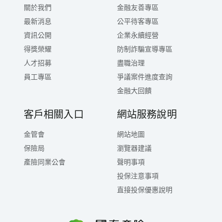
關於我們
金融友善專區
最新消息
公平待客專區
資訊公開
企業永續經營
得獎榮耀
防制詐騙宣導專區
人才招募
盡職治理
員工專區
爭議案件進度查詢
金融大回饋
客戶相關入口
網站服務說明
金管會
網站地圖
保險局
瀏覽器建議
產險同業公會
聲明事項
投保注意事項
直接投保優惠說明