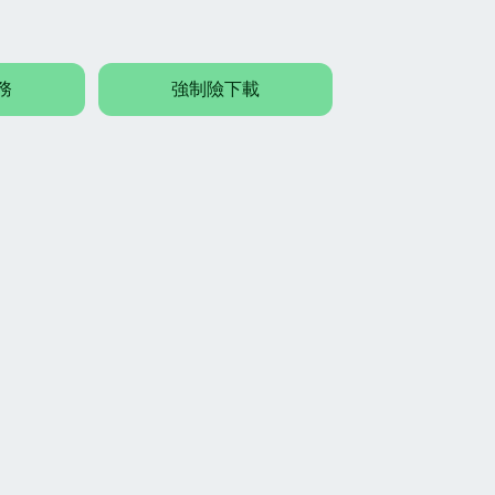
務
強制險下載