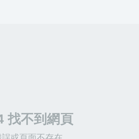
04 找不到網頁
錯誤或頁面不存在