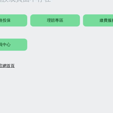
路投保
理賠專區
繳費服
員中心
官網首頁