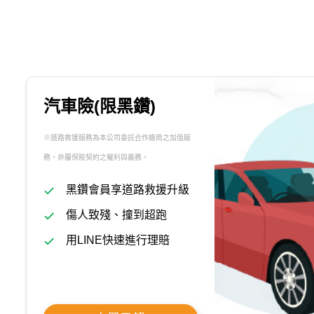
汽車險(限黑鑽)
※道路救援服務為本公司委託合作廠商之加值服
務，非屬保險契約之權利與義務。
黑鑽會員享道路救援升級
傷人致殘、撞到超跑
用LINE快速進行理賠