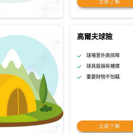
立即了解
高爾夫球險
球場意外高保障
球具毀損有補償
重要財物不怕竊
立即了解