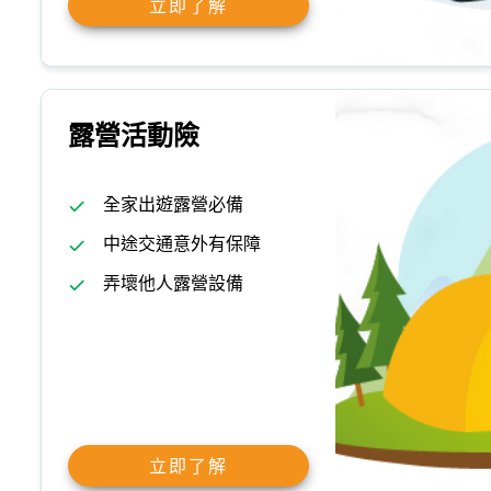
立即了解
露營活動險
全家出遊露營必備
中途交通意外有保障
弄壞他人露營設備
立即了解