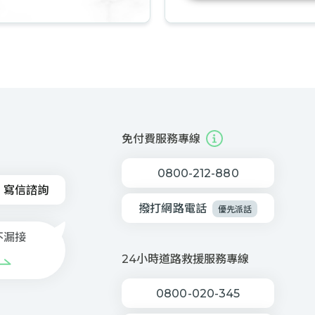
免付費服務專線
0800-212-880
寫信諮詢
撥打網路電話
優先派話
不漏接
24小時道路救援服務專線
0800-020-345