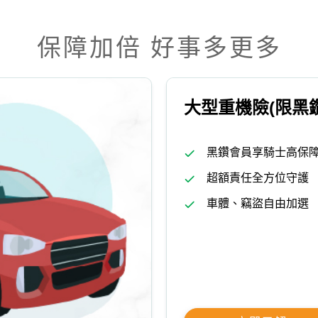
保障加倍 好事多更多
大型重機險(限黑鑽
黑鑽會員享騎士高保
超額責任全方位守護
車體、竊盜自由加選