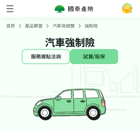
首頁
產品櫥窗
汽車險總覽
強制險
汽車強制險
服務據點洽詢
試算/投保