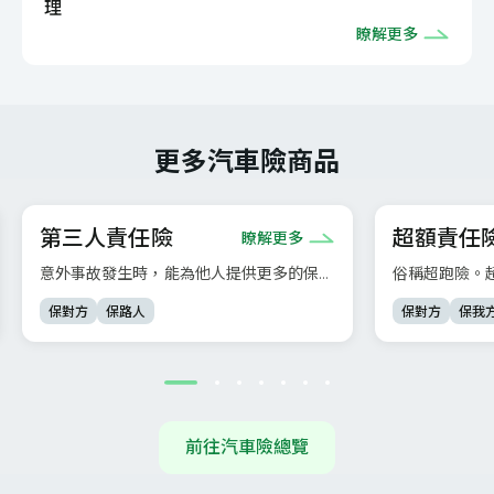
理
瞭解更多
更多汽車險商品
第三人責任險
超額責任
瞭解更多
意外事故發生時，能為他人提供更多的保
俗稱超跑險。
障，補足強制險的不足。
額時啟動，讓
保對方
保路人
保對方
保我
前往汽車險總覽