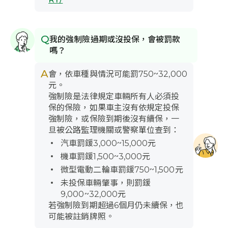
Q
我的強制險過期或沒投保，會被罰款
嗎？
A
會，依車種與情況可能罰750~32,000
元。
強制險是法律規定車輛所有人必須投
保的保險，如果車主沒有依規定投保
強制險，或保險到期後沒有續保，一
旦被公路監理機關或警察單位查到：
汽車罰鍰3,000~15,000元
機車罰鍰1,500~3,000元
微型電動二輪車罰鍰750~1,500元
未投保車輛肇事，則罰鍰
9,000~32,000元
若強制險到期超過6個月仍未續保，也
可能被註銷牌照。