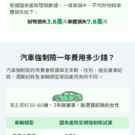
根據國泰產險理賠數據，一場車禍中，平均財物與車
體損失如下：
3.8萬
7.8萬
元
元
財物損失
車體損失
汽車強制險一年費用多少錢？
汽車強制險的保費會根據車主年齡、性別、過去肇事紀
錄、酒駕紀錄及車輛類型等因素而有所不同。
車主資料
30-60歲、3年無肇事、無酒駕紀錄的女性
車輛類型
國泰產險官網強制險試算
各車輛類型的強制險保費試算