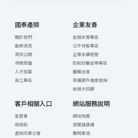
網路電話注意事項與設定下載
國泰產險
企業友善
關於我們
金融友善專區
最新消息
公平待客專區
資訊公開
企業永續經營
得獎榮耀
防制詐騙宣導專區
人才招募
盡職治理
員工專區
爭議案件進度查詢
金融大回饋
客戶相關入口
網站服務說明
金管會
網站地圖
保險局
瀏覽器建議
產險同業公會
聲明事項