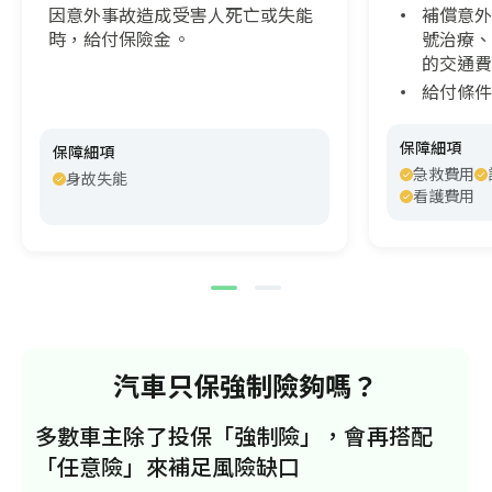
因意外事故造成受害人死亡或失能
補償意
時，給付保險金。
號治療
的交通
給付條
保障細項
保障細項
急救費用
身故失能
看護費用
汽車只保強制險夠嗎？
多數車主除了投保「強制險」，會再搭配
「任意險」來補足風險缺口