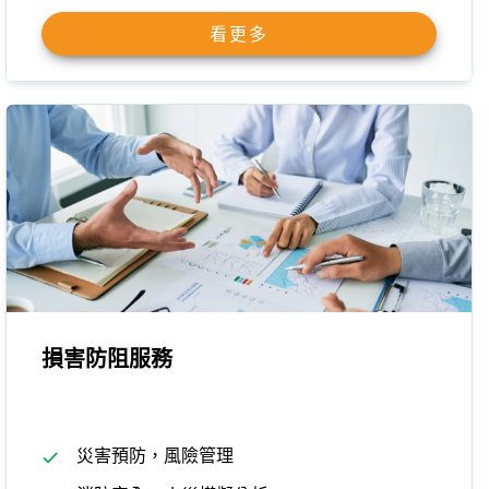
看更多
損害防阻服務
災害預防，風險管理