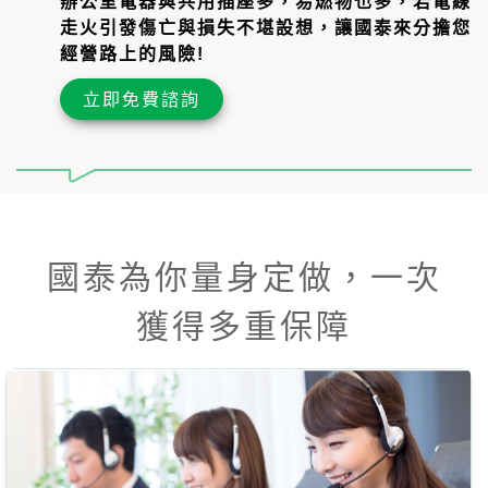
辦公室電器與共用插座多，易燃物也多，若電線
走火引發傷亡與損失不堪設想，讓國泰來分擔您
經營路上的風險!
立即免費諮詢
國泰為你量身定做，一次
獲得多重保障