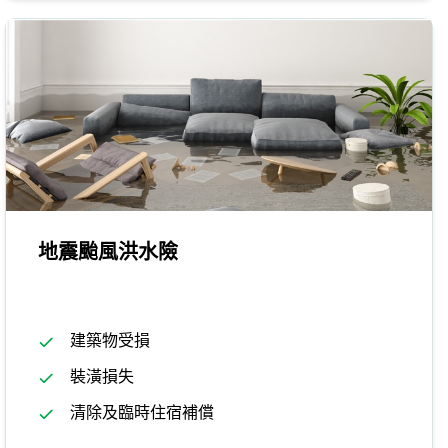
地震颱風洪水險
建築物受損
裝潢損失
清除及臨時住宿補償