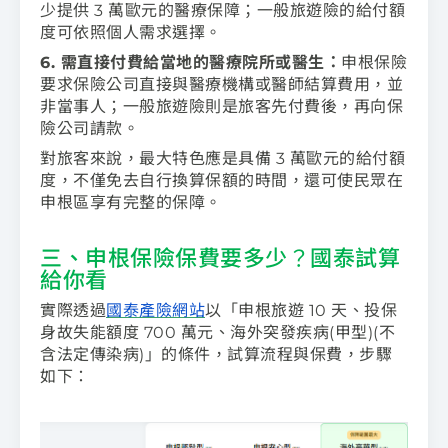
少提供 3 萬歐元的醫療保障；一般旅遊險的給付額
度可依照個人需求選擇。
6. 需直接付費給當地的醫療院所或醫生：
申根保險
要求保險公司直接與醫療機構或醫師結算費用，並
非當事人；一般旅遊險則是旅客先付費後，再向保
險公司請款。
對旅客來說，最大特色應是具備 3 萬歐元的給付額
度，不僅免去自行換算保額的時間，還可使民眾在
申根區享有完整的保障。
三、申根保險保費要多少？國泰試算
給你看
實際透過
國泰產險網站
以「申根旅遊 10 天、投保
身故失能額度 700 萬元、海外突發疾病(甲型)(不
含法定傳染病)」的條件，試算流程與保費，步驟
如下：