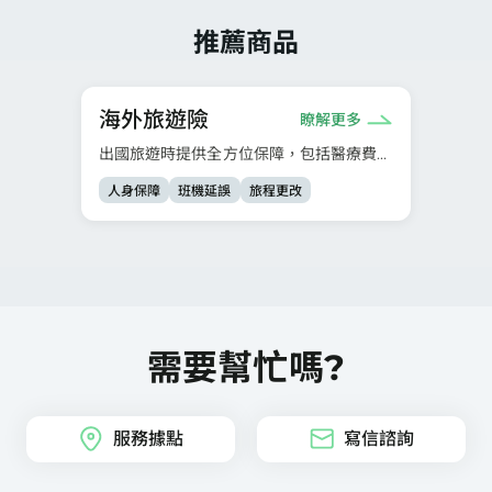
推薦商品
海外旅遊險
瞭解更多
出國旅遊時提供全方位保障，包括醫療費
用、行李、班機延誤或其他緊急情況。
人身保障
班機延誤
旅程更改
需要幫忙嗎?
服務據點
寫信諮詢