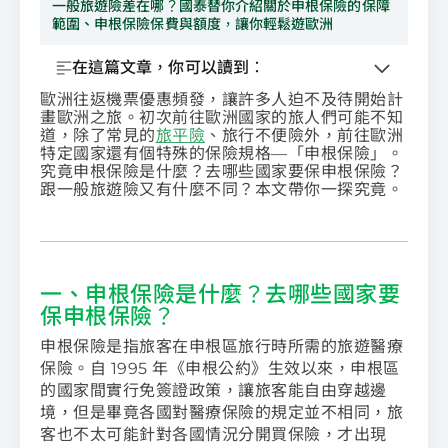
一般旅遊險差在哪？國泰替你介紹關於申根保險的保障
範圍、申根保險保費與額度，讓你輕鬆遊歐洲
在這篇文章，你可以讀到：
歐洲往返機票優惠頻發，讓許多人迫不及待開始計
畫歐洲之旅。初次前往歐洲國家的旅人們可能不知
道，除了常見的
旅平險
、旅行不便險外，前往歐洲
特定國家還有個特殊的保險規格—「申根保險」。
究竟申根保險是什麼？去哪些國家要保申根保險？
跟一般旅遊險又有什麼不同？本文帶你一探究竟。
一、申根保險是什麼？去哪些國家要
保申根保險？
申根保險是指旅客在申根區旅行時所需的旅遊醫療
保險。自 1995 年《申根公約》生效以來，申根區
的國家間實行免簽證政策，讓旅客能自由穿越邊
境，但是畢竟各國對醫療保險的規定並不相同，旅
客也不太可能針對各國情況分開買保險，才出現