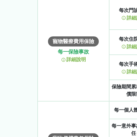
每次門
詳細
每次住
寵物醫療費用保險
詳細
每一保險事故
詳細說明
每次手
詳細
保險期間累
償限
每一個人
每一意外事
任