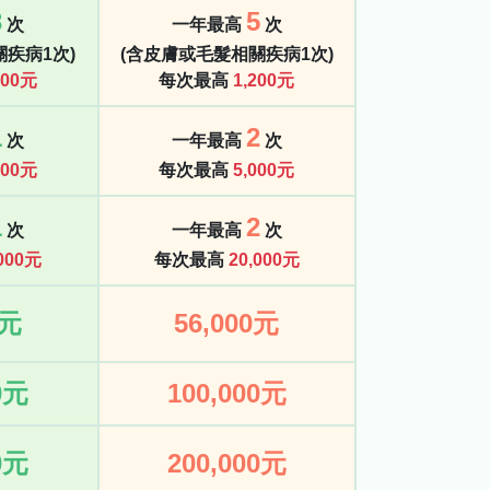
3
5
次
一年最高
次
疾病1次)
(含皮膚或毛髮相關疾病1次)
000元
每次最高
1,200元
1
2
次
一年最高
次
000元
每次最高
5,000元
1
2
次
一年最高
次
,000元
每次最高
20,000元
0元
56,000元
0元
100,000元
0元
200,000元