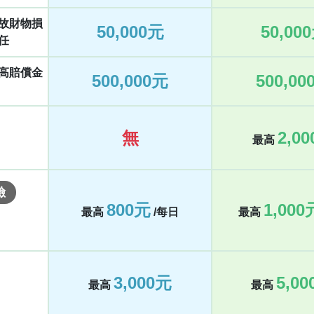
故財物損
50,000元
50,00
任
高賠償金
500,000元
500,00
無
2,0
最高
險
800元
1,000
最高
/每日
最高
3,000元
5,00
最高
最高