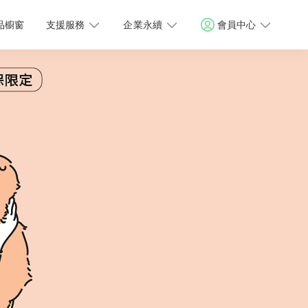
品櫥窗
支援服務
企業永續
會員中心