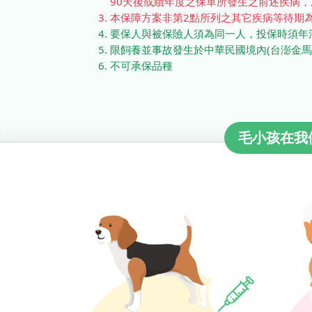
90天後或續年度之保單所發生之前述疾病
本保障方案非第2點所列之其它疾病等待期為
要保人與被保險人須為同一人，投保時須年滿
限飼養並事故發生於中華民國境內(台澎金馬
不可承保品種
毛小孩在我