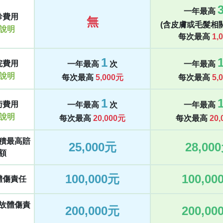
一年最高
診費用
無
(含皮膚或毛髮相關
說明
每次最高
1,
1
院費用
一年最高
次
一年最高
說明
每次最高
5,000元
每次最高
5,
1
術費用
一年最高
次
一年最高
說明
每次最高
20,000元
每次最高
20
積最高賠
25,000元
28,00
額
100,000元
100,00
體傷責任
故體傷責
200,000元
200,00