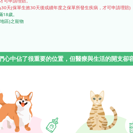
，才可申請理賠。
30天(保單生效30天後或續年度之保單所發生疾病，才可申請理賠)
18歲。
地區)之寵物
們心中佔了很重要的位置，但醫療與生活的開支卻