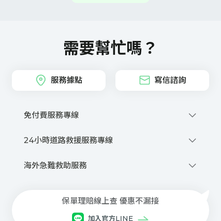
需要幫忙嗎？
服務據點
寫信諮詢
免付費服務專線
0800-212-880
24小時道路救援服務專線
撥打網路電話
0800-020-345
優先派話
海外急難救助服務
線上申請道路救援
+886-2-2755-1258
商品、投保與理賠等諮詢服務
每⽇08:30~21:00(本公司專⼈服務)
保單理賠線上查 優惠不漏接
⾞禍事故諮詢與現場服務
加入官方LINE