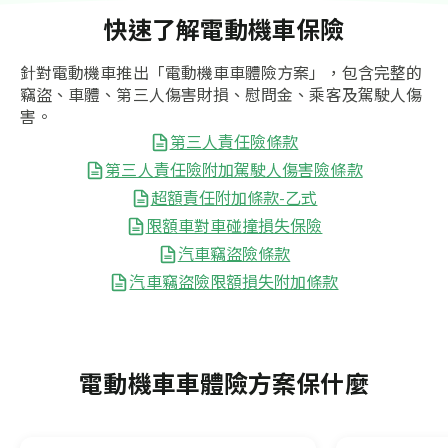
快速了解電動機車保險
針對電動機車推出「電動機車車體險方案」，包含完整的
竊盜、車體、第三人傷害財損、慰問金、乘客及駕駛人傷
害。
第三人責任險條款
第三人責任險附加駕駛人傷害險條款
超額責任附加條款-乙式
限額車對車碰撞損失保險
汽車竊盜險條款
汽車竊盜險限額損失附加條款
電動機車車體險方案保什麼