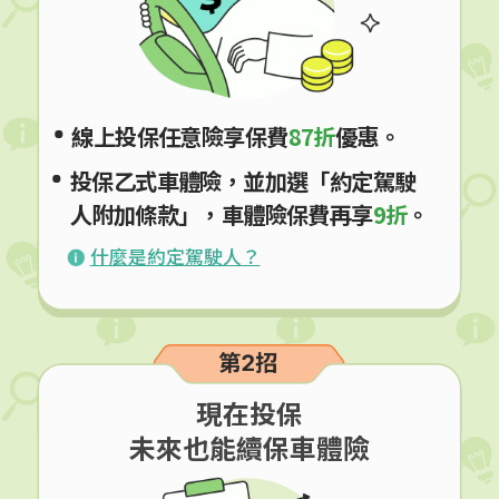
線上投保任意險享保費
87折
優惠。
投保乙式車體險，並加選「約定駕駛
人附加
條款」，車體險保費再享
9折
。
什麼是約定駕駛人？
現在投保
未來也能續保車體險