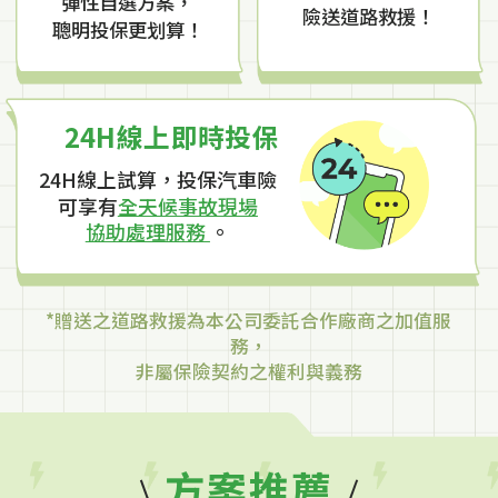
彈性自選方案，
險送道路救援！
聰明投保更划算
！
24H線上即時投保
24H線上試算，投保汽車險
可享有
全天候事故現場
協助處理服務
。
*贈送之道路救援為本公司委託合作廠商之加值服
務，
非屬保險契約之權利與義務
方案推薦