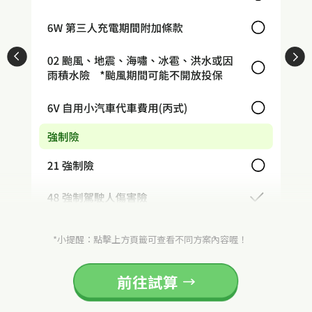
*小提醒：點擊上方頁籤可查看不同方案內容喔！
前往試算