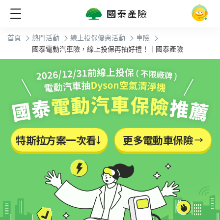
首頁
熱門活動
線上投保優惠活動
車險
國泰電動汽車險，線上投保再抽好禮！｜國泰產險
特斯拉方案一次看
更多電動車保險