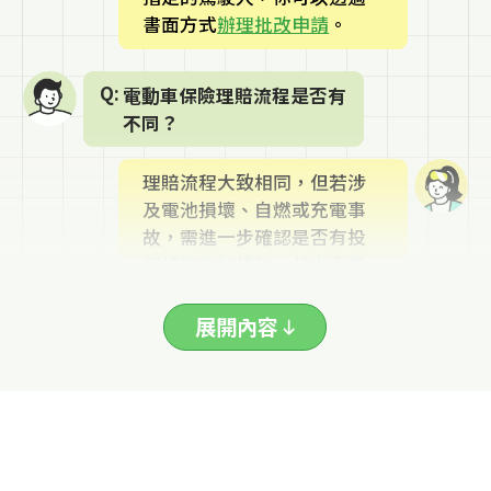
書面方式
辦理批改申請
。
電動車保險理賠流程是否有
不同？
理賠流程大致相同，但若涉
及電池損壞、自燃或充電事
故，需進一步確認是否有投
保相關附加條款，並由專業
技師鑑定損害原因。
展開內容
電動車投保注意事項有哪
些？
建議確認是否涵蓋電池自
燃、充電期間風險等專屬保