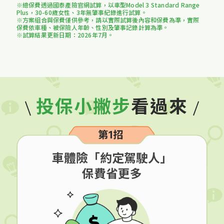
※總保費透過國泰產險官網試算，以車型Model 3 Standard Range
Plus，30-60歲女性、3年無肇事紀錄進行試算。
※方案組合與保費僅供參考，請以實際試算後內容和保費為準，實際
保費依車種、被保險人年齡、性別及肇事記錄計算為準。
※試算結果更新日期：2026年7月。
投保小撇步
看過來
車體險「約定駕駛人」
保費省更多