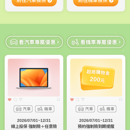
前往汽車投保
前往機車投保
超商購物金
200
元
2026/07/01~12/31
2026/07/01~12/31
線上投保 強制險＋任意險
預約強制險到期提醒