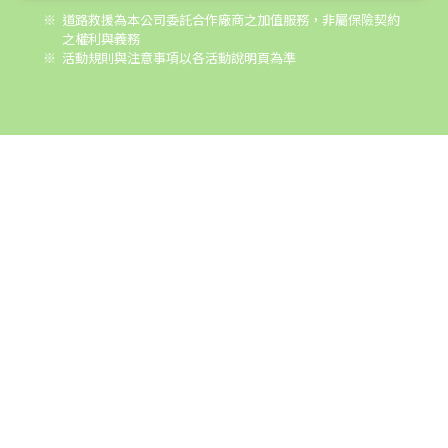
※
道路救援為本公司委託合作廠商之加值服務，非屬保險契約
之權利與義務
※
活動規則與注意事項以各活動說明頁為準