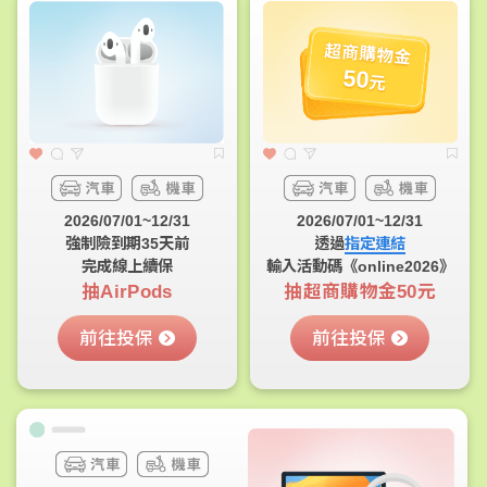
超商購物金
50
元
2026/07/01~12/31
2026/07/01~12/31
強制險到期35天前
透過
指定連結
完成線上續保
輸入活動碼《online2026》
抽AirPods
抽超商購物金50元
前往投保
前往投保