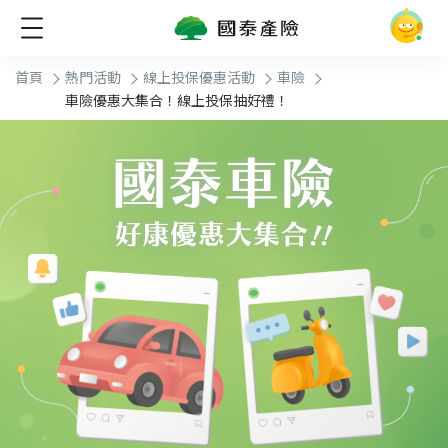
首頁
熱門活動
線上投保優惠活動
車險
車險優惠大集合！線上投保抽好禮！