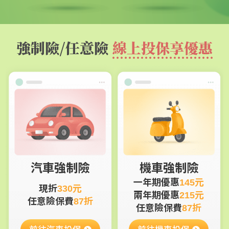
強制險/任意險
線上投保享優惠
汽車強制險
機車強制險
一年期優惠
145元
現折
330元
兩年期優惠
215元
任意險保費
87折
任意險保費
87折