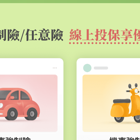
制險/任意險
線上投保享