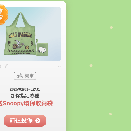
2026/01/01~12/31
加保指定險種
送Snoopy環保收納袋
前往投保