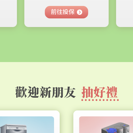
前往投保
歡迎新朋友
抽好禮