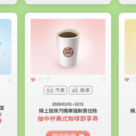
2026/01/01~12/31
並
線上投保汽機車強制責任險
線
 」
抽中杯美式咖啡即享券
券