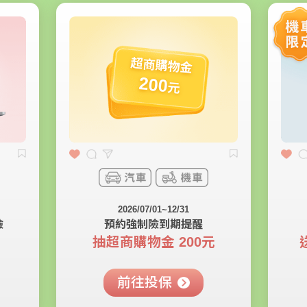
超商購物金
200
元
2026/07/01~12/31
險
預約強制險到期提醒
抽超商購物金 200元
前往投保