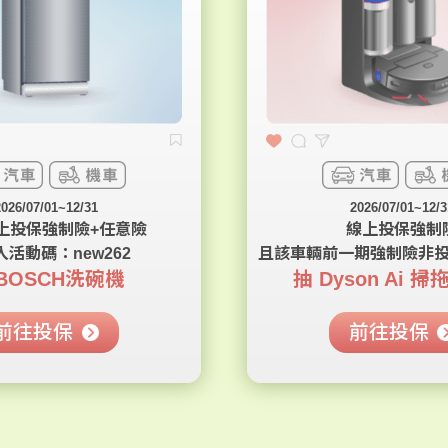
2026/07/01~12/31
2026/07/01~12/3
上投保強制險+任意險
線上投保強制
入活動碼：new262
且該車輛前一期強制險非
BOSCH洗碗機
抽 Dyson Ai 
前往投保
前往投保