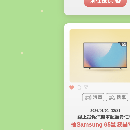
前往投保
2026/01/01~12/31
線上投保汽機車超額責任
抽Samsung 65型液