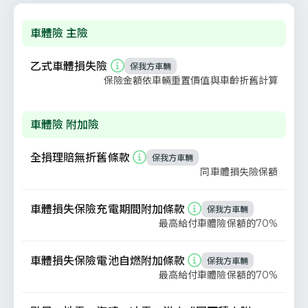
車體險 主險
乙式車體損失險
保我方車輛
保險金額依車輛重置價值與車齡折舊計算
車體險 附加險
全損理賠無折舊條款
保我方車輛
同車體損失險保額
車體損失保險充電期間附加條款
保我方車輛
最高給付車體險保額的70%
車體損失保險電池自燃附加條款
保我方車輛
最高給付車體險保額的70%