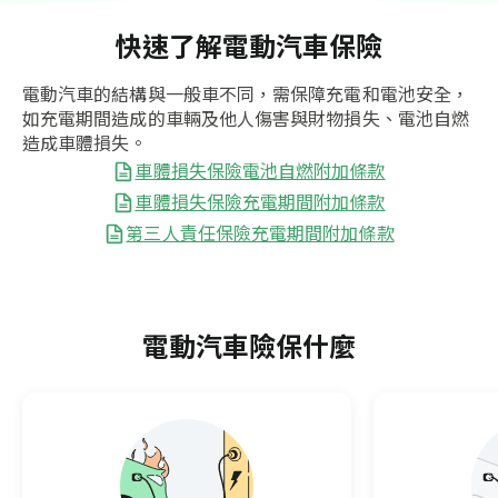
快速了解電動汽車保險
電動汽車的結構與一般車不同，需保障充電和電池安全，
如充電期間造成的車輛及他人傷害與財物損失、電池自燃
造成車體損失。
車體損失保險電池自燃附加條款
車體損失保險充電期間附加條款
第三人責任保險充電期間附加條款
電動汽車險保什麼