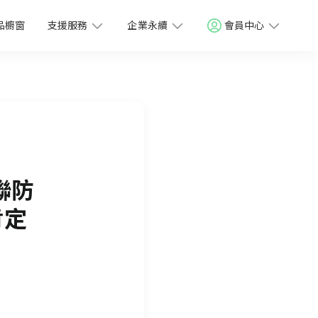
品櫥窗
支援服務
企業永續
會員中心
聯防
肯定