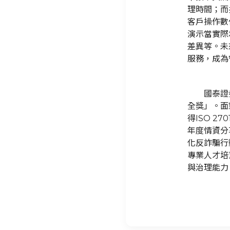
理時間；而
客戶操作數
演示當實際
差異等。未
服務，成為
國泰證
全獎」。面
得ISO 2
年度情資分
化反詐騙行
專業人才培
與治理能力