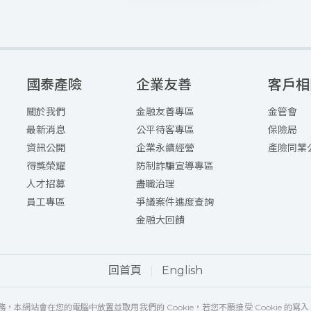
國泰產險
企業友善
客戶相
關於我們
金融友善專區
金管會
最新消息
公平待客專區
保險局
資訊公開
企業永續經營
產險同業
得獎榮耀
防制詐騙宣導專區
人才招募
盡職治理
員工專區
爭議案件進度查詢
金融大回饋
回首頁
English
，本網站會在您的電腦中放置並取用我們的 Cookie，若您不願接受 Cookie 的寫