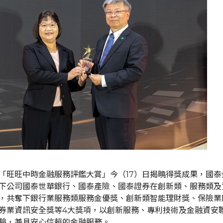
「旺旺中時金融服務評鑑大賞」今（17）日揭曉得獎成果，國泰
下公司國泰世華銀行、國泰產險、國泰證券在創新類、服務類及
，共奪下銀行業服務類服務金優獎、創新類智能理財獎、保險業
券業資訊安全獎等4大獎項，以創新服務、專利技術及金融資安
驗，兼具安心信賴的金融服務。