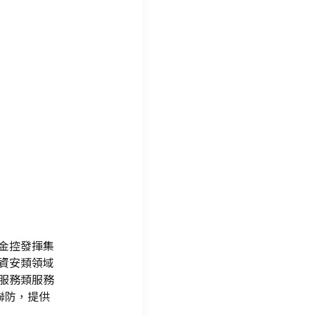
金控發揮集
資安類領域
服務類服務
聯防，提供