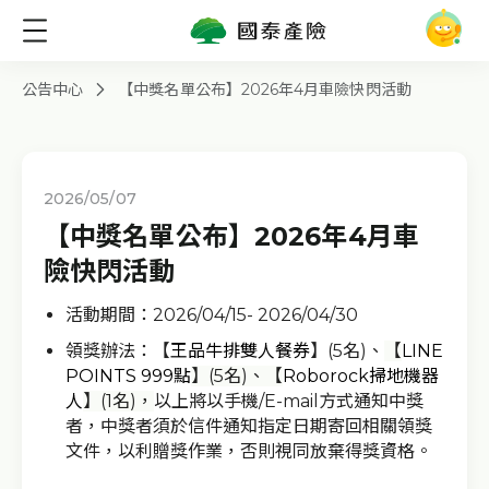
公告中心
【中獎名單公布】2026年4月車險快閃活動
2026/05/07
【中獎名單公布】2026年4月車
險快閃活動
活動期間：
2026/04/15- 2026/04/30
領獎辦法：【
王品牛排雙人餐券
】(5名)、
【
LINE
POINTS 999點
】(5名)
、
【
Roborock掃地機器
人
】(1名)，
以上將以手機/E-mail方式通知中獎
者，中獎者須於信件通知指定日期寄回相關領獎
文件，以利贈獎作業，否則視同放棄得獎資格。