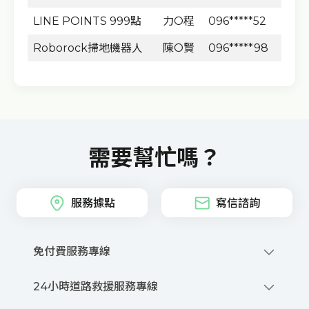
LINE POINTS 999點
力O程
096*****52
Roborock掃地機器人
陳O賢
096*****98
需要幫忙嗎？
服務據點
寫信諮詢
免付費服務專線
0800-212-880
24小時道路救援服務專線