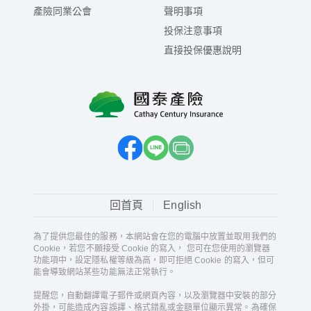
產險同業公會
聲明事項
投保注意事項
直接投保優惠說明
回首頁
English
為了提供您最佳的服務，本網站會在您的電腦中放置並取用我們的
Cookie，若您不願接受 Cookie 的寫入， 您可在您使用的瀏覽器
功能項中，設定隱私權等級為高，即可拒絕 Cookie 的寫入，但可
能會導致網站某些功能無法正常執行。
提醒您，自動翻譯電子郵件或網頁內容，以及瀏覽器中安裝的部分
外掛，可能造成內容誤譯、格式錯亂或金額單位顯示異常。為確保