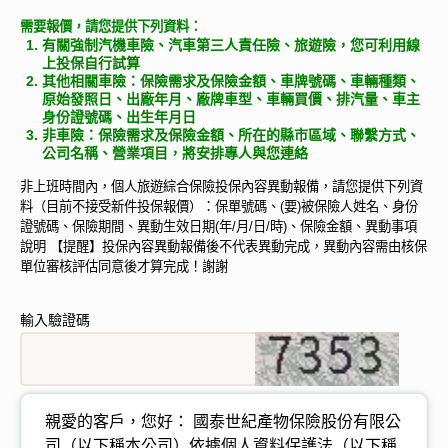
需要報價，請您提供下列資料：
有關強制汽機車險、汽車第三人責任險、旅遊險，您可利用線
上投保自行試算
其他相關車險：保險需求及保險金額、車牌號碼、車輛種類、
原始發照日、出廠年月、廠牌車型、車輛買價、排汽量、車主
身份證號碼、出生年月日
非車險：保險需求及保險金額、所在的縣市區域、聯繫方式、
公司名稱、營業項目，將安排專人與您連絡
非上班時間內，個人旅遊綜合保險投保內容異動報備，請您提供下列資
料（目前不接受新件投保報價）：保單號碼、(要)被保險人姓名、身份
證號碼、保險期間、異動生效日期(年/月/日/時)、保險金額、異動事項
說明 【提醒】投保內容異動報備後不代表異動完成，異動內容需由核保
單位審核評估同意後才算完成！謝謝
輸入驗證碼
親愛的客戶，您好：
國泰世紀產物保險股份有限公
司
（以下稱本公司）依據個人資料保護法（以下稱