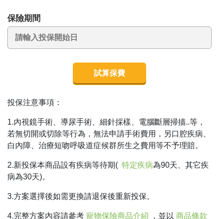
保險期間
試算保費
投保注意事項：
1.內視鏡手術、導尿手術、細針採樣、電腦斷層掃描..等，
若無切開或切除等行為，無法申請手術費用，另口腔疾病、
白內障、治療短吻呼吸道症候群所生之費用等不予理賠。
2.新投保本商品設有疾病等待期(
特定疾病
為90天、其它疾
病為30天)。
3.方案選擇後如需更換請退保後重新投保。
4.完整方案內容請參考
寵物保險商品介紹
，並以
商品條款