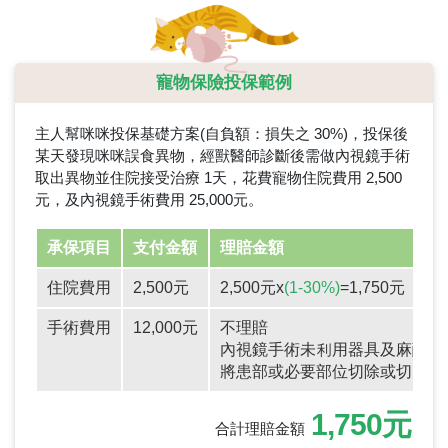
寵物保險投保範例
主人幫咪咪投保基礎方案(自負額：損失之 30%)，投保後
某天發現咪咪誤食異物，經獸醫師診斷後需做內視鏡手術
取出異物並住院接受治療 1天，花費寵物住院費用 2,500
元，及內視鏡手術費用 25,000元。
承保項目
支付金額
理賠金額
住院費用
2,500元
2,500元x
(1-30%)
=1,750元
手術費用
12,000元
不理賠
內視鏡手術未利用器具及麻醉
將患部或必要部位切除或切開
1,750元
合計理賠金額