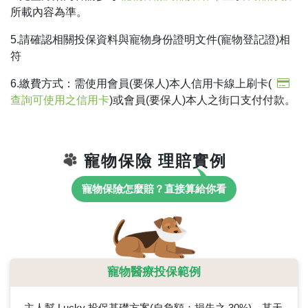
所載內容為準。
5.請確認相關投保資料與寵物身份證明文件(寵物登記證)相
符
6.繳費方式：需使用會員(要保人)本人信用卡線上刷卡(
查詢可使用之信用卡
)或會員(要保人)本人之街口支付付款。
寵物保險 理賠實例
寵物保險怎麼賠？直接算給你看
寵物醫療投保範例
主人幫 Lucky 投保基礎方案(自負額：損失之 30%)，某天