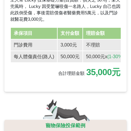
兜風時， Lucky 因受驚嚇咬傷一名路人，Lucky 自己也因
此跌倒受傷，事後需賠償傷者醫藥費用5萬元，以及門診
就醫花費3,000元。
承保項目
支付金額
理賠金額
門診費用
3,000元
不理賠
每人體傷責任(路人)
50,000元
50,000元x
(1-30%)
=3
35,000元
合計理賠金額
寵物保險投保範例