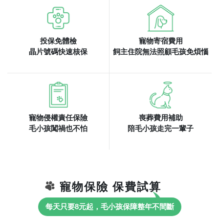
投保免體檢
寵物寄宿費用
晶片號碼快速核保
飼主住院無法照顧毛孩免煩惱
寵物侵權責任保險
喪葬費用補助
毛小孩闖禍也不怕
陪毛小孩走完一輩子
寵物保險 保費試算
每天只要8元起，毛小孩保障整年不間斷